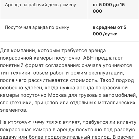
Аренда на рабочий день / смену
от 5 000 до 15
000
Посуточная аренда по рынку
в среднем от 5
000 /сутки
Для компаний, которым требуется аренда
покрасочной камеры посуточно, АБН предлагает
понятный формат согласования: сначала уточняются
тип техники, объем работ и режим эксплуатации,
после чего рассчитывается стоимость. Такой подход
особенно удобен, когда нужна аренда покрасочной
камеры посуточно Москва для грузовых автомобилей,
спецтехники, прицепов или отдельных металлических
элементов.
Аренда покрасочной камеры в
На итоговую цену также влияет, требуется ли клиенту
Московской области
покрасочная камера в аренду посуточно под разовую
задачу или более продолжительный период. В расчет