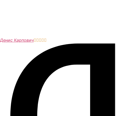
Денис Карпович




