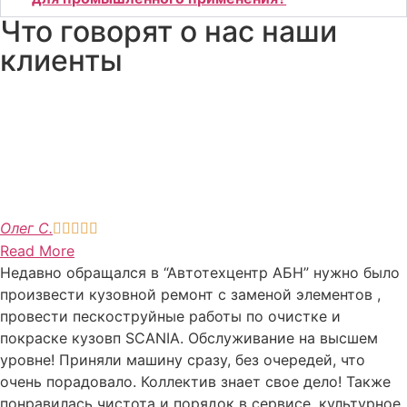
Что говорят о нас наши
клиенты
Олег С.





Read More
Недавно обращался в “Автотехцентр АБН” нужно было
произвести кузовной ремонт с заменой элементов ,
провести пескоструйные работы по очистке и
покраске кузовп SCANIA. Обслуживание на высшем
уровне! Приняли машину сразу, без очередей, что
очень порадовало. Коллектив знает свое дело! Также
понравилась чистота и порядок в сервисе, культурное