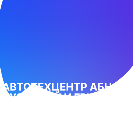
АВТОТЕХЦЕНТР АБН -
КУЗОВНОЙ И ГРУЗОВОЙ
РЕМОНТ
КОММЕРЧЕСКОГО
ТРАНСПОРТА