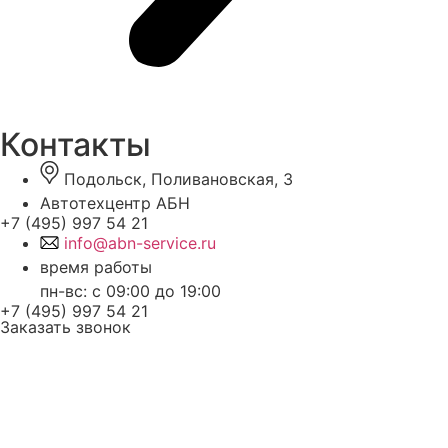
Контакты
Подольск, Поливановская, 3
Автотехцентр АБН
+7 (495) 997 54 21
info@abn-service.ru
время работы
пн-вс: с 09:00 до 19:00
+7 (495) 997 54 21
Заказать звонок